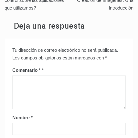
control sobre las aplicaciones
Creación de Imágenes: Una
que utilizamos?
Introducción
entradas
Deja una respuesta
Tu dirección de correo electrónico no será publicada.
Los campos obligatorios están marcados con
*
Comentario
*
Nombre
*