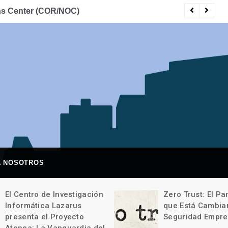
ons Center (COR/NOC)
5 
A NOSOTROS
El Centro de Investigación
Zero Trust: El P
Informática Lazarus
que Está Cambia
presenta el Proyecto
Seguridad Empre