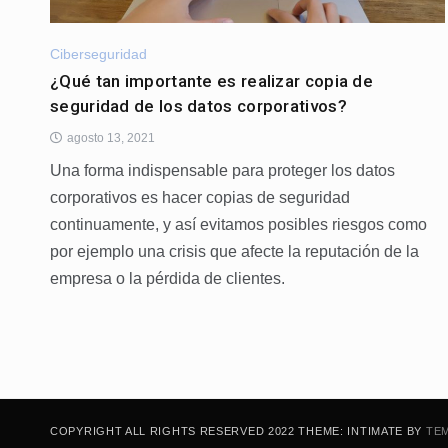
Ciberseguridad
¿Qué tan importante es realizar copia de
seguridad de los datos corporativos?
agosto 13, 2021
Una forma indispensable para proteger los datos
corporativos es hacer copias de seguridad
continuamente, y así evitamos posibles riesgos como
por ejemplo una crisis que afecte la reputación de la
empresa o la pérdida de clientes.
COPYRIGHT ALL RIGHTS RESERVED 2022 THEME: INTIMATE BY
TEM