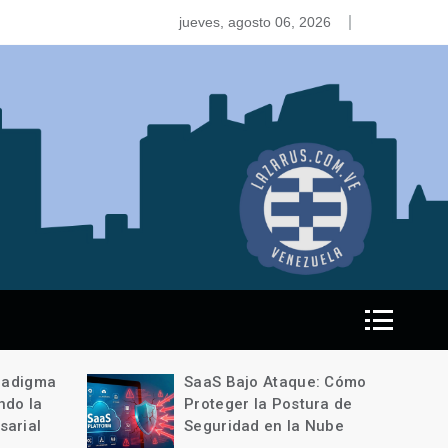
recomendaciones para asegurar la ciberseguridad en el tr
jueves, agosto 06, 2026
aradigma
SaaS Bajo Ataque: Cómo
ndo la
Proteger la Postura de
sarial
Seguridad en la Nube