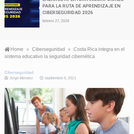
PARA LA RUTA DE APRENDIZAJE EN
CIBERSEGURIDAD 2026
febrero 27, 2026
Home
»
Ciberseguridad
»
Costa Rica integra en el
sistema educativo la seguridad cibernética
Ciberseguridad
Jorge Mendez
septiembre 6, 2021